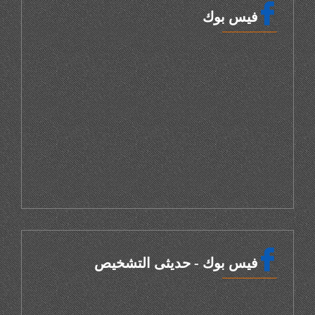
فيس بوك
فيس بوك - حديثى التشخيص