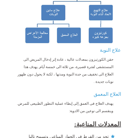
علاج النوبة
حقن الكورتيزون بمعدلات عالية ، عادة إثر إدخال المريض الى
المستشفى لفترة قصيرة، من ثلاثة الى خمسة أيام, يهدف هذا
العلاج الى تخفيف من حدة النوبة ومدتها ، لكنة لا يحول دون ظهور
نوبات جديدة .
العلاج المعمق
يهدف العلاج فى العمق إلى إبطاء عملية التطور الطبيعى للمرض.
وينقسم الى نوعين من الادوية:
المعدلات المناعية:
تحد من الفرط فى الجهاز المناعي وتسمح تاليا