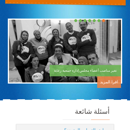
navigation
تغير مناصب أعضاء مجلس إدارة جمعية رعاية
اقرا المزيد
أسئلة شائعة