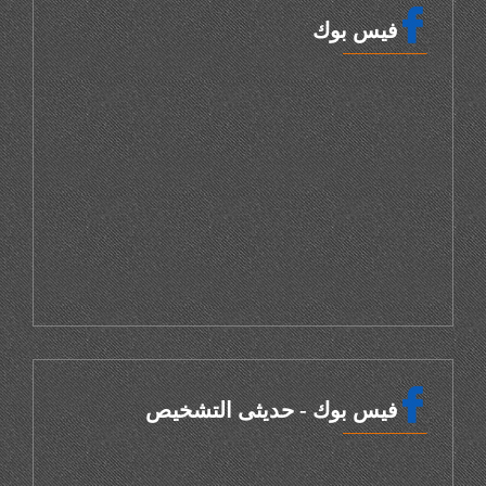
فيس بوك
فيس بوك - حديثى التشخيص