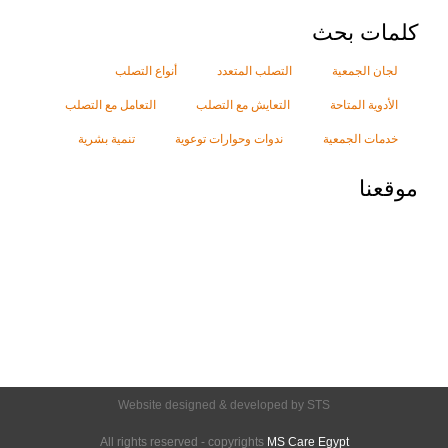
كلمات بحث
لجان الجمعية
التصلب المتعدد
أنواع التصلب
الأدوية المتاحة
التعايش مع التصلب
التعامل مع التصلب
خدمات الجمعية
ندوات وحوارات توعوية
تنمية بشرية
موقعنا
Website designed & developed by STS
All rights reserved - copyrights
MS Care Egypt