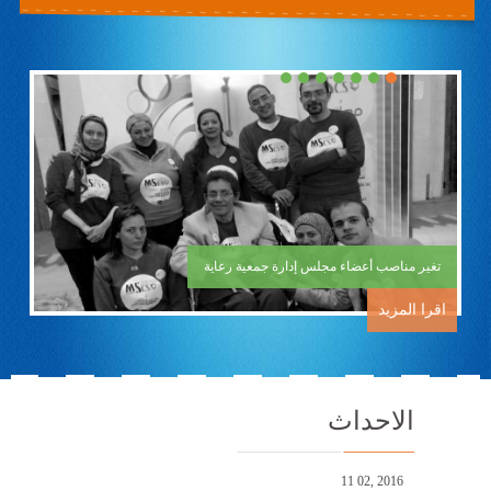
navigation
تغير مناصب أعضاء مجلس إدارة جمعية رعاية
اقرا المزيد
الاحداث
11 02, 2016