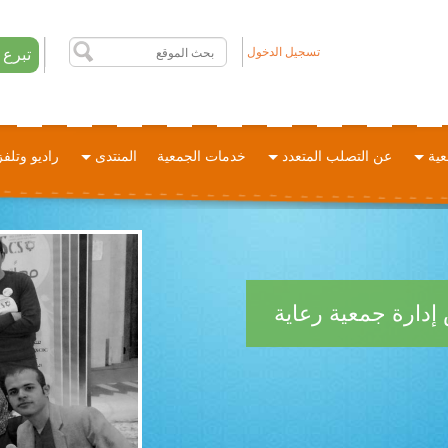
تسجيل الدخول
تبرع
عية
عن التصلب المتعدد
خدمات الجمعية
المنتدى
راديو وتلف
دارة جمعية رعاية