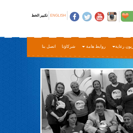
ENGLISH
تكبير الخط
زيون رعاية
روابط هامة
شركاؤنا
اتصل بنا