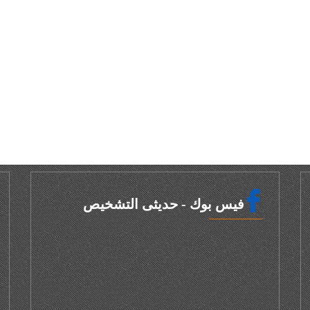
فيس بوك - حديثى التشخيص