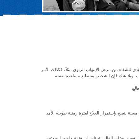
دي للشفاء من مرض الإلتهاب الرئوي مثلاً، فكذلك الأمر
إكتئاب وبلا شك فإن الشخص يستطيع مساعدة نفسه
الج
ينة ينصح بإستمرار العلاج لفترة زمنية طويله الأمد
شكل فوري وعلى الغالب تحتاج إلى فترة ما بين إسبوعين