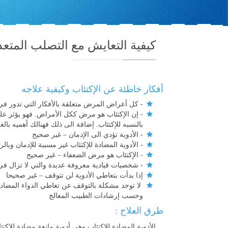
كيفية التعايش مع التصلب المتعد
أفكار خاطئة عن الإكتئاب وكيفية علاجه
- كل أعراض المرض متعلقة بالأفكار التي تدور ف
- إن الإكتئاب هو مرض ككل الأمراض. فهو يؤثر على
بالنسبه للإكتئاب. إضافة الى ذلك فهنالك أهميه 
- الأدوية تؤدي الى الإدمان – غير صحيح
- الأدوية المضادة للإكتئاب غير مسببة للإدمان وبا
- الإكتئاب هو مرض الضعفاء – غير صحيح
- شخصيات قيادية معروفة عديدة والتي لا تزال في ذا
إذا بدأت بتعاطي الأدوية لن تتوقف – غير صحيحا
لا توجد مشكلة بالتوقف عن تعاطي الدواء المضاد ل
وحسب إرشادات الطبيب المعالج
طرق العلاج :
الأدوية المضادة للإكتئاب وهي أدوية مانعة مضادة للإك