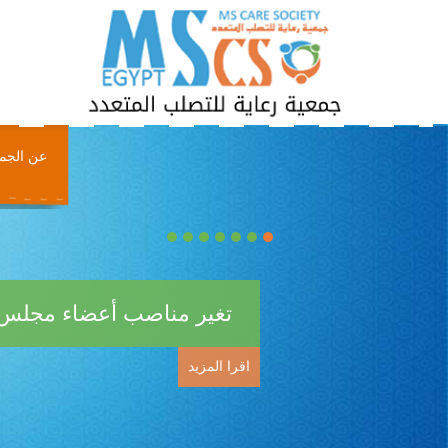
عن الجم
تغير مناصب أعضاء مجلس إ
اقرا المزيد