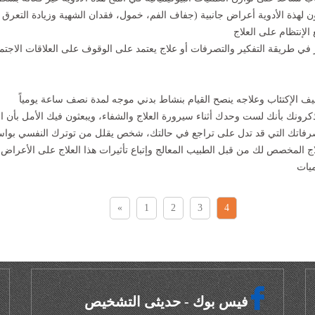
تكون لهذة الأدوية أعراض جانبية (جفاف الفم، خمول، فقدان الشهية وزيادة التعر
لإنتظام على العلاج
يير في طريقة التفكير والتصرفات أو علاج يعتمد على الوقوف على العلاقات الاجت
كرونك بأنك لست وحدك أثناء سيرورة العلاج والشفاء، ويبعثون فيك الأمل بأن 
تصرفاتك التي قد تدل على تراجع في حالتك، شخص يقلل من توترك النفسي بواس
اج المخصص لك من قبل الطبيب المعالج وإتباع تأثيرات هذا العلاج على الأعراض
ميات
«
1
2
3
4
فيس بوك - حديثى التشخيص