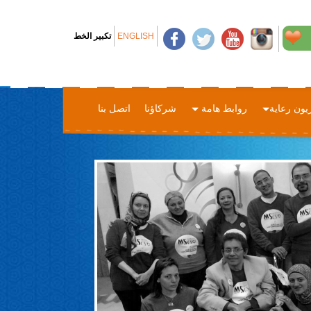
ENGLISH
تكبير الخط
زيون رعاية
روابط هامة
شركاؤنا
اتصل بنا