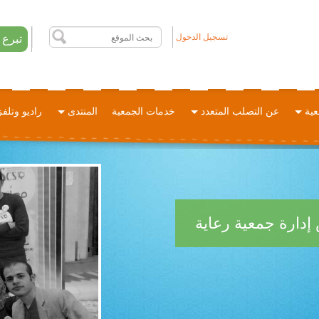
تسجيل الدخول
تبرع
عية
عن التصلب المتعدد
خدمات الجمعية
المنتدى
راديو وتلف
دارة جمعية رعاية